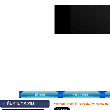
หน้าแรก
ศาสนา คำสอน
รายการต่างคนต่างคิด ตอน คืนอิสรภาพแพะ ติดคุกฟ