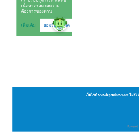
เว็บไซต์ www.legendnews.net ไม่สงว