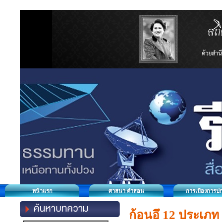
หน้าแรก
ศาสนา คำสอน
การเมืองการป
ก้อนอึ 12 ประเภท