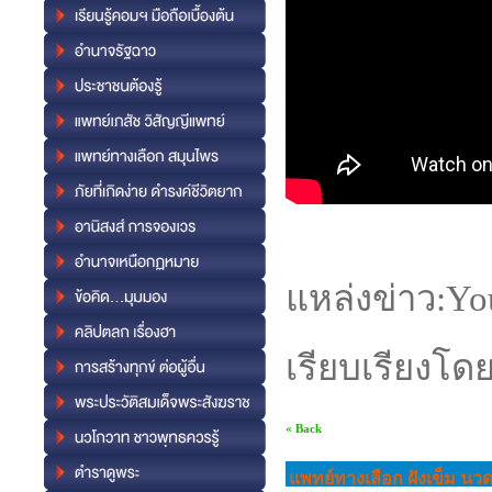
แหล่งข่าว:Yo
เรียบเรียงโด
« Back
แพทย์ทางเลือก ฝังเข็ม นว