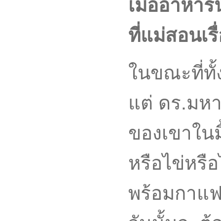
เมื่ออาหารน
ที่แม่สอนเ
ในขณะที่ทั
แต่ ดร.มหา
ของเขาในมื
หรือไข่หรือ
พร้อมกาแฟ