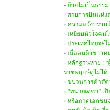
ย้ายไม่เป็นธรรม
สายการบินแห่ง
ความหวังปราบโ
เหยียบหัวใจคน
ประเทศไทยจะไม่
เมื่อคนผิวขาว
หลักฐานหาย ! "ผ
ราชพฤกษ์ดูไม่ได้
ขบวนการค้าสัตว์
"ทนายเดชา" เปิดใ
หรือภาคเอกชนจะ