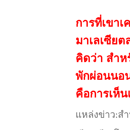
การที่เขาเค
มาเลเซียตล
คิดว่า สำห
พักผ่อนนอน
คือการเห็น
แหล่งข่าว:สำ