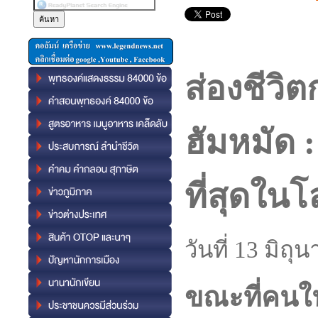
ส่องชีวิต
ฮัมหมัด :
ที่สุดใน
วันที่ 13 มิถ
ขณะที่คนในว