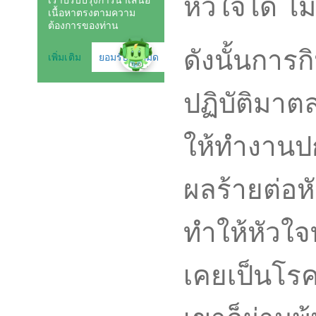
หัวใจได้ ไม่
ดังนั้นการกิ
ปฏิบัติมาต
ให้ทำงานปก
ผลร้ายต่อห
ทำให้หัวใจ
เคยเป็นโร