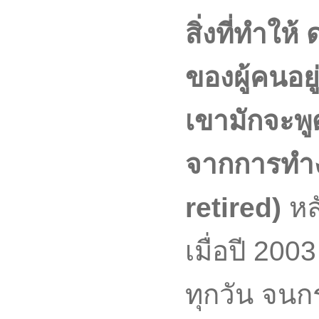
สิ่งที่ทำให้
ของผู้คนอยู
เขามักจะพูด
จากการทำง
retired)
หล
เมื่อปี 20
ทุกวัน จนกร