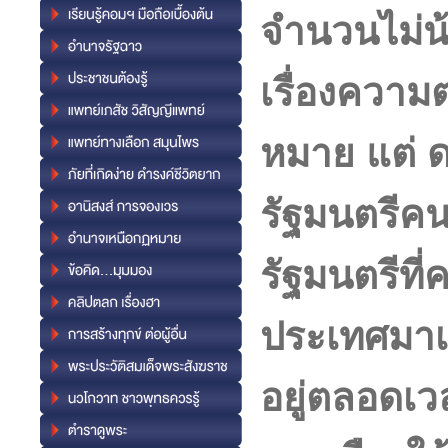
จำนวนไม่น้
เรื่องความ
หมาย แต่ ด
รัฐมนตรีค
รัฐมนตรีท
ประเทศมาเล
อยู่ตลอดเว