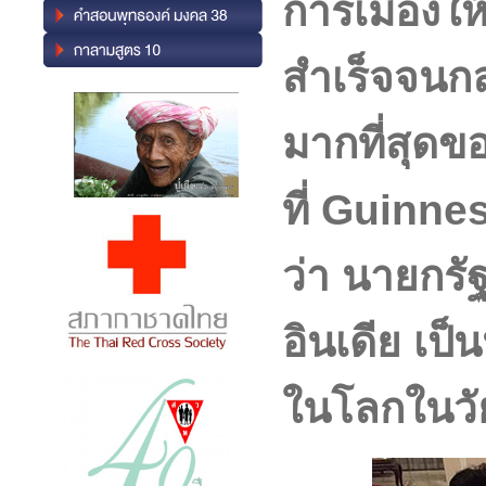
การเมืองให
สำเร็จจนกล
มากที่สุดข
ที่ Guinne
ว่า นายกรั
อินเดีย เป็
ในโลกในวัย