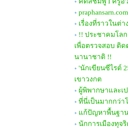
คดีสีชมพู I ครูอ
praphansarn.com
เรื่องที่ราวใน
!! ประชาคมโลก 
เพื่อตรวจสอบ ติ
นานาชาติ !!
'นักเขียนซีไรต์
เขาวงกต
ผู้พิพากษาและ
ที่นี่เป็นมากกว่า
แก้ปัญหาพื้นฐาน
นักการเมืองทุจริ