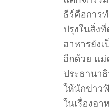
ธีร์คือกา
ปรุงในสิ่ง
อาหารยังเ
อีกด้วย แม
ประธานาธิบ
ให้นักข่าวฟ
ในเรื่องอา