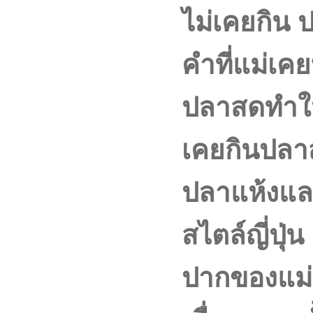
ไม่เคยกิน 
คำที่แม่เคย
ปลาสดทำให้
เคยกินปลา
ปลาแห้งแล
สไตล์ญี่ปุ่
ปากของแม่อ