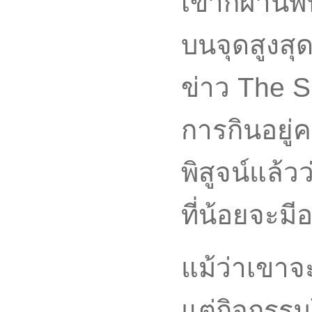
เขาก็ผ่านพ้
บนจุดสูงสุ
ข่าว The S
การกินอยู่ค
พิสูจน์แล้ว
ที่น้อยจะมี
แม้ว่าเขาจ
แต่กิจกรร