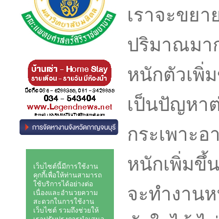
เราจะขยาย
ปริมาณมากซ
หนักตัวเพิ่
เป็นปัญหาต่
กระเพาะอา
หนักเพิ่มขึ
จะทำงานหน