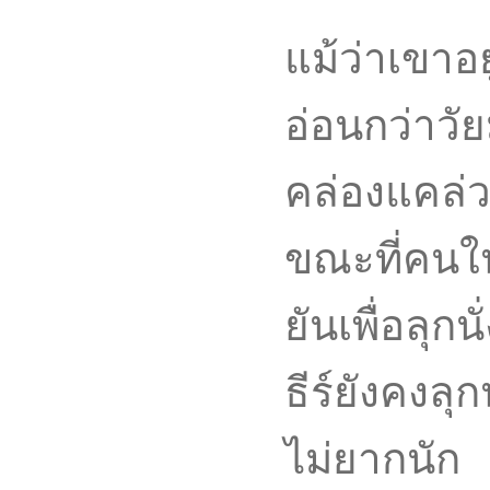
แม้ว่าเขาอย
อ่อนกว่าว
คล่องแคล่
ขณะที่คนใน
ยันเพื่อลุก
ธีร์ยังคงล
ไม่ยากนัก