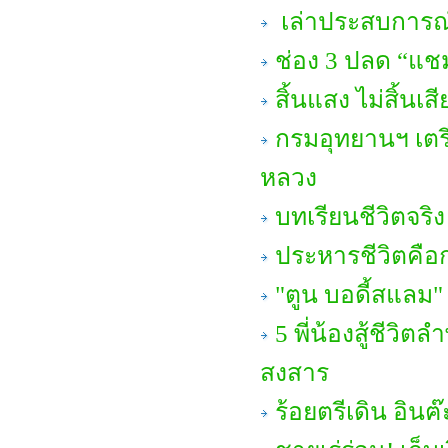
เล่าประสบการณ์
ช่อง 3 ปลด “แชม
สิ้นแสง ไม่สิ้นเสี
กรมอุทยานฯ เตรี
หลวง
บทเรียนชีวิตจริ
ประหารชีวิตคือ
"ตูน บอดี้สแลม
5 พี่น้องสู้ชีวิ
สงสาร
ร้อยตรีเดิน อินฅ๊