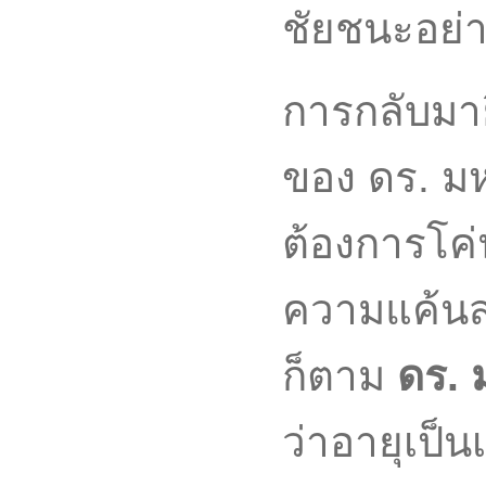
ชัยชนะอย่าง
การกลับมาย
ของ ดร. มห
ต้องการโค
ความแค้นส
ก็ตาม
ดร. 
ว่าอายุเป็น