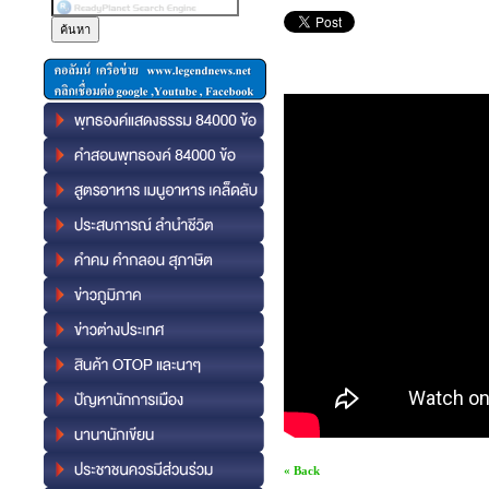
« Back