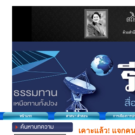
หน้าแรก
ศาสนา คำสอน
การเมืองการป
เคาะแล้ว! แจกคน