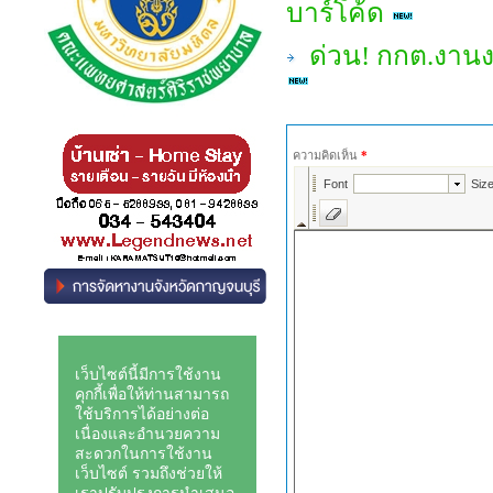
บาร์โค้ด
ด่วน! กกต.งานง
ความคิดเห็น
*