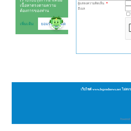
ผู้แสดงความคิดเห็น
*
อีเมล
เว็บไซต์ www.legendnews.net ไม่สงว