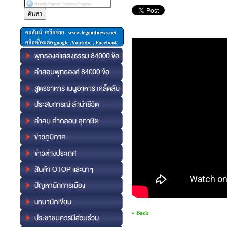
« Back