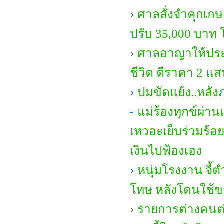
ศาลสั่งจำคุกเก
ปรับ 35,000 บาท 
ศาลอาญาให้ประก
ชีวิต ตีราคา 2 
ปมขัดแย้ง..หลัง
แม่ร้องทุกข์ผ่า
เหวอะเย็บร่วมร้อ
เงินไปฟ้องเอง
หนุ่มโรงงาน จี
โทษ หลังโดนใช้ขวด
รายการต่างคนต่