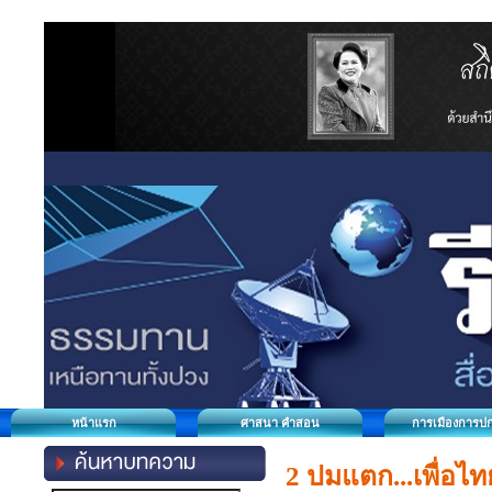
หน้าแรก
ศาสนา คำสอน
การเมืองการป
2 ปมแตก...เพื่อไท