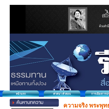
หน้าแรก
ศาสนา คำสอน
การเมืองการป
ความจริง พระพุท