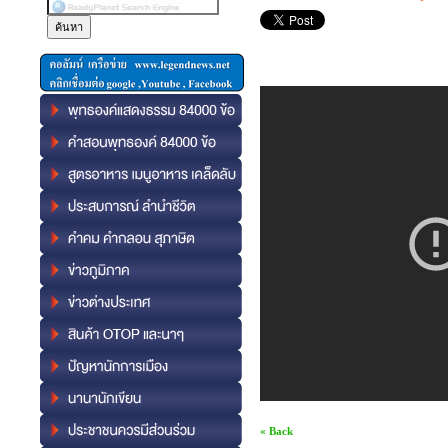
« Back