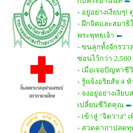
กับพระอานนท์
อยู่อย่างเงียบๆ!
ฝึกจิตและสมาธิให
พระพุทธเจ้า
ขนลุกทั้งจักรวา
ซ่อนไว้กว่า 2,500
เมื่อเจอปัญหาชี
รู้แจ้งอริยสัจ 
จงอยู่อย่างเงีย
เปลี่ยนชีวิตคุณ
เข้าสู่ "จิตว่าง" 
สวดคาถาปลดทุกข