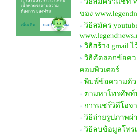
วิธีสมัครวีแชท 
ของ www.legendn
วิธีสมัคร youtub
www.legendnews.
วิธีสร้าง gmail
วิธีคัดลอกข้อคว
คอมพิวเตอร์
พิมพ์ข้อความด้
ตามหาโทรศัพท์
การแชร์วิดีโอจา
วิธีถ่ายรูปภาพผ
วิธีลบข้อมูลโทร