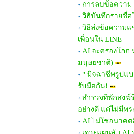
การลบข้อความ
วิธีบันทึกรายชื่
วิธีส่งข้อความ
เพื่อนใน LINE
AI จะครองโลก 
มนุษยชาติ)
" มิจฉาชีพรูปแบ
รับมือกัน!
สำรวจที่พักสงฆ์
อย่างดี แต่ไม่มีพระ
AI ไม่ใช่อนาคตอ
เจาะแผนลับ AI ร