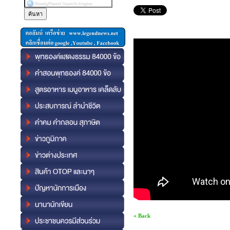
« Back