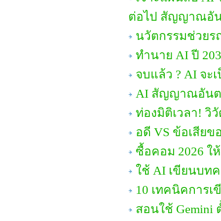
ต่อไป สัญญาณอัน
นวัตกรรมช่วยรถ
ทำนาย AI ปี 203
จบแล้ว ? AI จะเป
AI สัญญาณอันต
ท่องมิติเวลา! 
อดี VS ข้อเสียข
ซื้อคอม 2026 ให้
ใช้ AI เขียนบทค
10 เทคนิคการเขีย
สอนใช้ Gemini ต