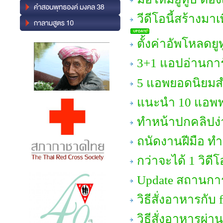
วีดีโอนี้สร้างมา
ตั้งค่าอัพโหลดยู
3+1 แอปอ่านการ์ต
5 แอพยอดนิยมส
แนะนำ 10 แอพฟรี
ทำหน้าปกคลิปง่า
ถนัดงานฝีมือ ทำ
กว่าจะได้ 1 วิด
Update สถานการ
วิธีสั่งอาหารกับ
วิธีสั่งอาหารผ่