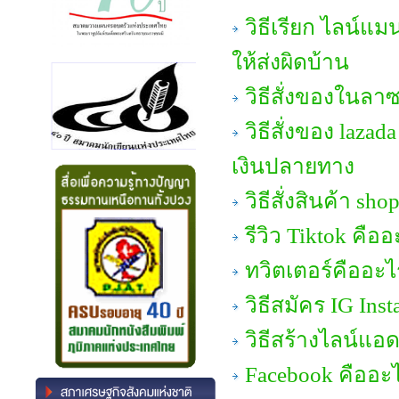
วิธีเรียก ไลน์แม
ให้ส่งผิดบ้าน
วิธีสั่งของในลาซ
วิธีสั่งของ laza
เงินปลายทาง
วิธีสั่งสินค้า sh
รีวิว Tiktok คืออ
ทวิตเตอร์คืออะไ
วิธีสมัคร IG Ins
วิธีสร้างไลน์แอ
Facebook คืออะ