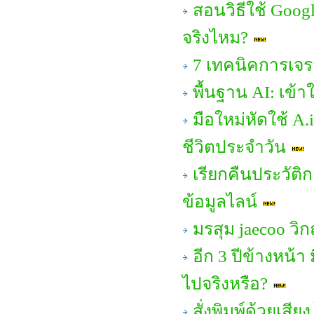
สอนวิธีใช้ Goog
จริงไหม?
7 เทคนิคการเจร
พื้นฐาน AI: เข้าใ
มือใหม่หัดใช้ A.
ชีวิตประจำวัน
เรียกคืนประวัติก
ข้อมูลไลน์
มรสุม jaecoo ว
อีก 3 ปีข้างหน้
ไปจริงหรือ?
สั่งพิมพ์ด้วยเสีย