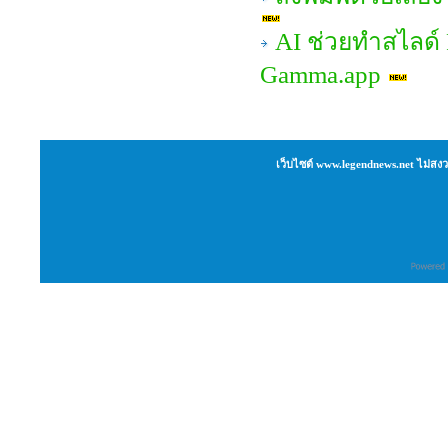
AI ช่วยทำสไลด์ P
Gamma.app
เว็บไซต์ www.legendnews.net ไม่สงว