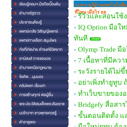
14.ความรู้ด้านเทคโนโลยี
ที่ไหน เมื่อไร อย
รีวิวและสอนใช้
IQ Option มือใหม
ทันที
Olymp Trade มือ
7 เนื้อหาที่มีคว
ระวังรายได้ไม่ข
อย่าเพิ่งทำยูทูบ ถ้
ทำเว็บขายของออน
Bridgefy สื่อสา
ขั้นตอนติดตั้ง 
มือใหม่ยูทูบ ต้อง