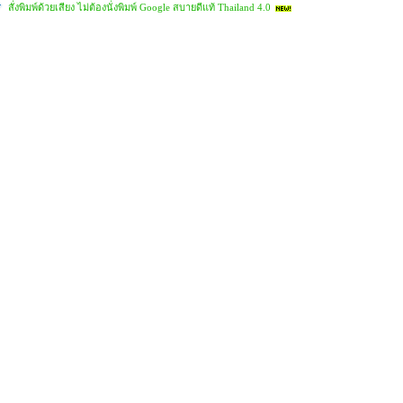
สั่งพิมพ์ด้วยเสียง ไม่ต้องนั่งพิมพ์ Google สบายดีแท้ Thailand 4.0