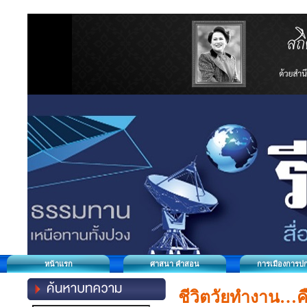
หน้าแรก
ศาสนา คำสอน
การเมืองการป
ชีวิตวัยทำงาน…คือ