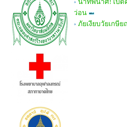
นาทีพินาศ! เปิด
ว่อน
ภัยเงียบวัยเกษ