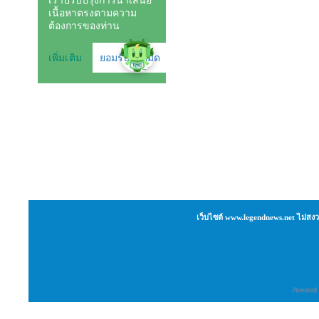
เว็บไซต์ www.legendnews.net ไม่สงว