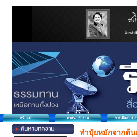
หน้าแรก
ศาสนา คำสอน
การเมืองการป
ทำปุ๋ยหมักจากต้น