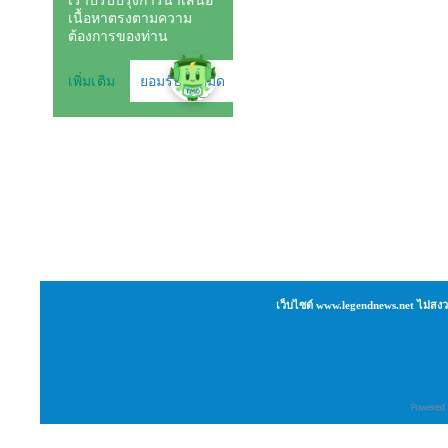
เว็บไซต์ www.legendnews.net ไม่สงว