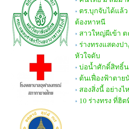
ตร.บุกจับได้แล้
ต้องหาหนี
สาวใหญ่ผีเข้า ต
ร่างทรงแสดงปาฏ
หัวใจดับ
บ่อน้ำศักดิ์สิทธ
ต้นเฟื่องฟ้าตายน
สองสิ่งนี้ อย่างไ
10 ร่างทรง ที่ฮิ