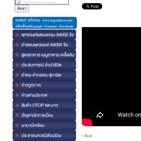
« Back