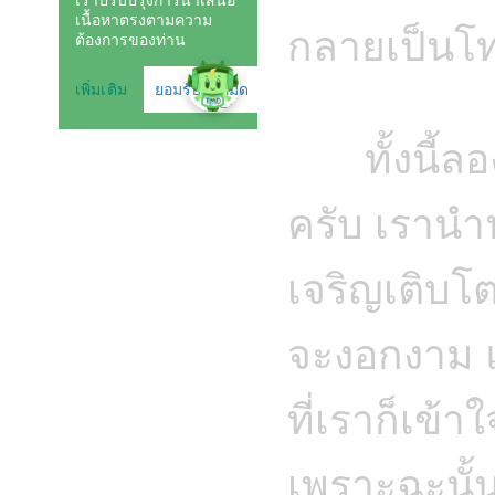
กลายเป็นโ
ทั้งนี้ลอง
ครับ เรานำ
เจริญเติบโตด
จะงอกงาม แ
ที่เราก็เข้า
เพราะฉะนั้น