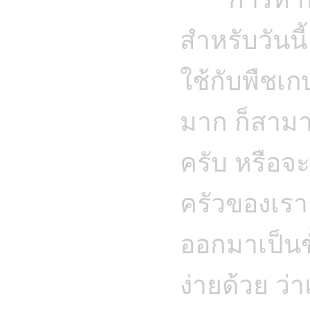
สำหรับวันนี
ใช้กับพืชเ
มาก ก็สามาร
ครับ หรือจะ
ครัวของเราก
ออกมาเป็นข
ง่ายด้วย ว่