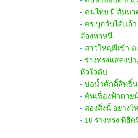
คนไทย มี สัมม
ตร.บุกจับได้แล้
ต้องหาหนี
สาวใหญ่ผีเข้า ต
ร่างทรงแสดงปาฏ
หัวใจดับ
บ่อน้ำศักดิ์สิทธ
ต้นเฟื่องฟ้าตายน
สองสิ่งนี้ อย่างไ
10 ร่างทรง ที่ฮิ