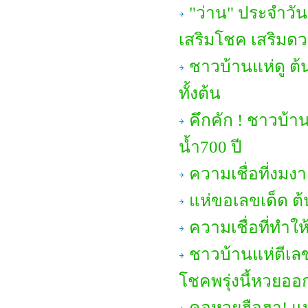
"ว่าน" ประจำวัน
เสริมโชค เสริมด
ชาวบ้านแห่ดู ต้
ทั้งต้น
คึกคัก ! ชาวบ้า
น้ำ700 ปี
ความเชื่อที่งม
แห่ขอเลขเด็ด ต
ความเชื่อที่ทำ
ชาวบ้านแห่ตีเลข
โชคพรุ่งนี้หวยออ
คอหวยฮือฮา! แห่