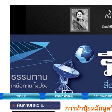
หน้าแรก
ศาสนา คำสอน
การเมืองการป
การทำปุ๋ยหมักมูลว