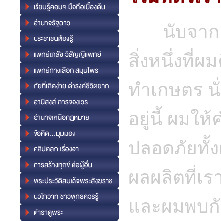
นับจากวัน
สิ่งหนึ่งที
ทำเกษตร นั่น
อยู่นี้ ผมใ
ปลอดภัยทั้ง
ผลผลิตที่เร
และผมพบกับค