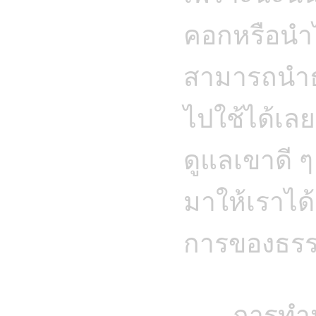
คอกหรือนำไป
สามารถนำธา
ไปใช้ได้เล
ดูแลเขาดี 
มาให้เราได้
การของธรรม
การทำ