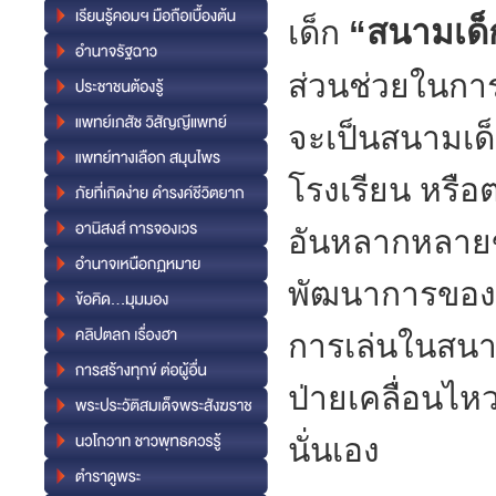
“สนามเด็
เด็ก
ส่วนช่วยในการ
จะเป็นสนามเด็
โรงเรียน หรือ
อันหลากหลายขอ
พัฒนาการของเด็
การเล่นในสนามเ
ป่ายเคลื่อนไห
นั่นเอง