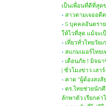
เป็นเพื่อนที่ดีที่ส
สาวตามเจออดีต
5 บุคคลอันตราย 
ให้ไวที่สุด แม้จ
เที่ยวทั่วไทยวัย
สแกมเมอร์ไทยเ
เตือนภัย ! มิจ
| ชั่วโมงข่าว เสาร์
คาด "ผู้ต้องสง
ตร.ไทยช่วยนักศ
ลักพาตัว เรียกค่า