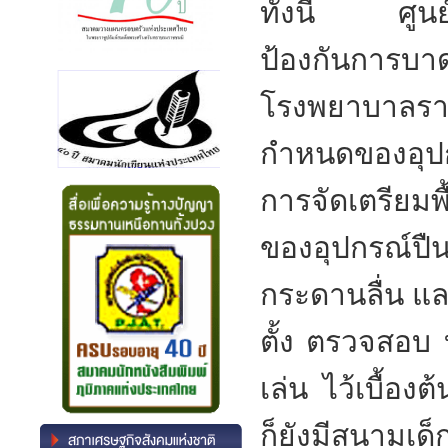
ทั้งนี้ ศูนย์
ป้องกันการบา
โรงพยาบาลราม
กำหนดของอุปกร
การจัดเตรียมพ
ของอุปกรณ์ป
กระดานลื่น แล
ตั้ง ตรวจสอบ 
เล่น ไว้เบื้องต
ก็ยังมีสนามเด็