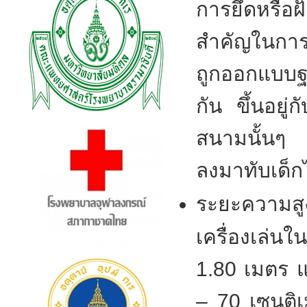
การยึดหรือฝ
สำคัญในการต
ถูกออกแบบฐ
กัน ขึ้นอยู่
สนามนั้นๆ ทั้
ลงมาทับเด็ก
ระยะความสูง
เครื่องเล่น
1.80 เมตร แต
– 70 เซนติเ