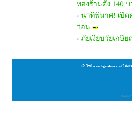
ทองร้านดัง 140 บ
นาทีพินาศ! เปิด
ว่อน
ภัยเงียบวัยเกษ
เว็บไซต์ www.legendnews.net ไม่สงว