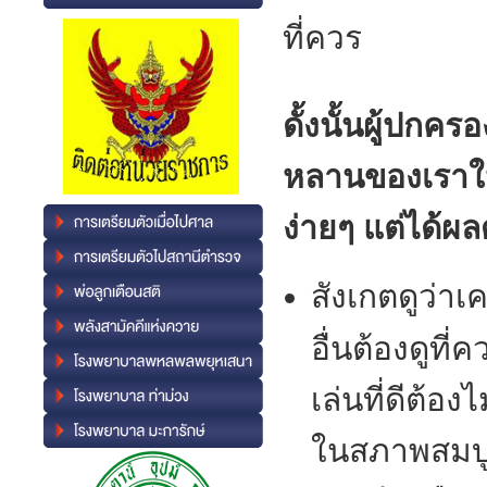
ที่ควร
ดั้งนั้นผู้ปกค
หลานของเราให้
ง่ายๆ แต่ได้ผลด
สังเกตดูว่าเ
อื่นต้องดูที
เล่นที่ดีต้อ
ในสภาพสมบ