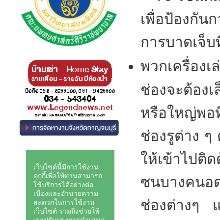
เพื่อป้องกั
การบาดเจ็บท
พวกเครื่องเล
ช่องจะต้องเ
หรือใหญ่พอที
ช่องรูต่าง ๆ
ให้เข้าไปติ
ซนบางคนอดใจ
ช่องต่างๆ แล