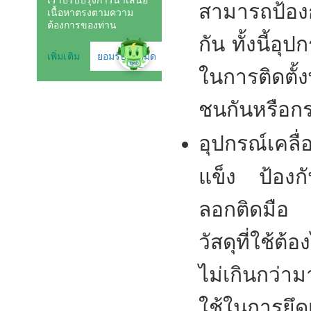
สามารถป้องกั
กัน ทั้งนี้อ
ในการติดตั้
ชนกันหรือก
อุปกรณ์เคลื่
แข็ง ป้องกั
ลอกติดมือ ร
วัสดุที่ใช้ต
ไม่เกินกว่า
ใช้ในการยึด