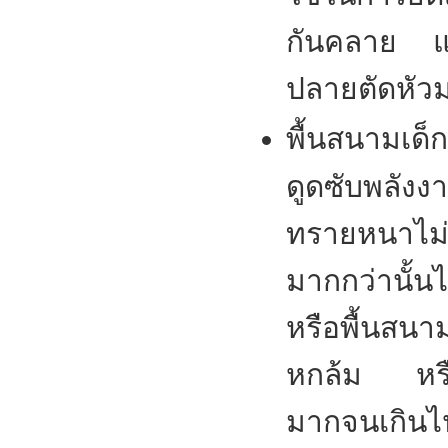
กันคลาย แล
ปลายตัดหัว
พื้นสนามเด็กเ
ดูดซับพลังง
ทรายหนาไม่
มากกว่านั้นไ
หรือพื้นสน
หกล้ม หรือ
มากจนเกินไ