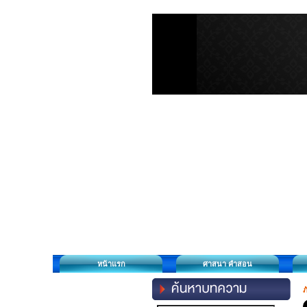
หน้าแรก
ศาสนา คำสอน
ภ