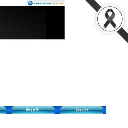
อื่นๆ ทั่วไป
ติดต่อเรา