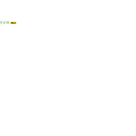
80 บาท