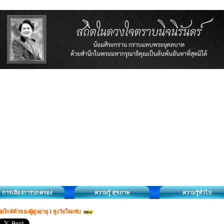
การเมืองการปกครอง
ความรู้ สุขภาพ
ความรู้ทั่วไป
ัยใกล้ตัวของผู้สูงอายุ I สูงวัยใจแซ่บ