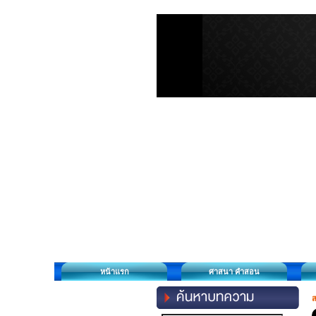
หน้าแรก
ศาสนา คำสอน
ส