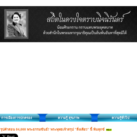
การเมืองการปกครอง
ความรู้ สุขภาพ
ความรู้ทั่วไป
รุปคำสอน 84,000 พระธรรมขันธ์? พระพุทธเจ้าสรุป "สิ่งเดียว" นี้ พ้นทุกข์