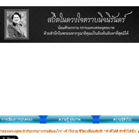
การเมืองการปกครอง
ความรู้ สุขภาพ
ความรู้ทั่วไป
ำสอนพระพุทธเจ้ากับกรรม”กรรมคืออะไร? เข้าใจง่าย ชีวิตเปลี่ยนทันที! “ทำดีได้ดี ทำชั่วได้ชั่ว!