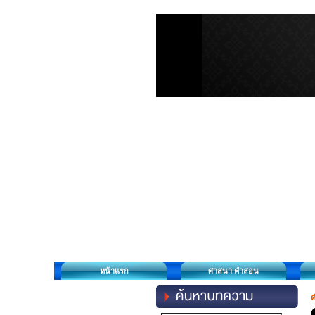
หน้าแรก
ศาสนา คำสอน
ค