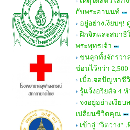
เหตุใดสัตว์โลกจึ
กับพระอานนท์
อยู่อย่างเงียบๆ!
ฝึกจิตและสมาธิให
พระพุทธเจ้า
ขนลุกทั้งจักรวา
ซ่อนไว้กว่า 2,500
เมื่อเจอปัญหาชี
รู้แจ้งอริยสัจ 
จงอยู่อย่างเงีย
เปลี่ยนชีวิตคุณ
เข้าสู่ "จิตว่าง" 