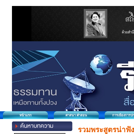
หน้าแรก
ศาสนา คำสอน
การเมืองการป
รวมพระสูตรน่าฟัง