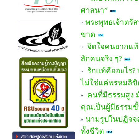
ศาสนา”
พระพุทธเจ้าตรัสว
ขาด
จิตใจคนยากแท้ห
สักคนจริง ๆ?
รักแท้คืออะไร? 
ไม่ใช่แค่พรหมลิขิ
คนที่มีธรรมสูง ม
คุณเป็นผู้มีธรรมขั
นามรูปในปฏิจจส
ทั้งชีวิต