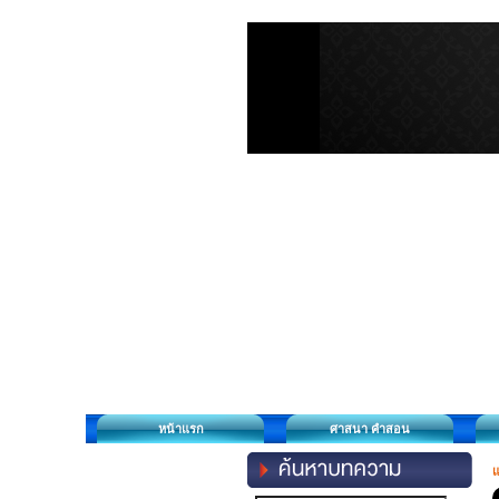
หน้าแรก
ศาสนา คำสอน
แ