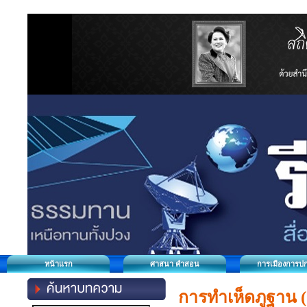
หน้าแรก
ศาสนา คำสอน
การเมืองการป
การทำเห็ดภูฐาน (