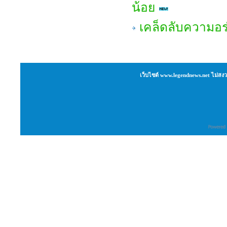
น้อย
เคล็ดลับความอร
เว็บไซต์ www.legendnews.net ไม่สงว