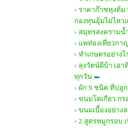
ราคาก๊าซหุงต้ม พุ
กองทุนอุ้มไม่ไหวแ
สมุทรสงครามน้ำ
แพท่องเที่ยวกาญ
ทำเกษตรอย่างไร
ลุงวัตน์ผีบ้า เ
ทุกวัน
ผัก 9 ชนิด ที่ปลู
ขนมโตเกียว กรอ
ขนมเบื้องอย่าง
2 สูตรหมูกรอบ เ