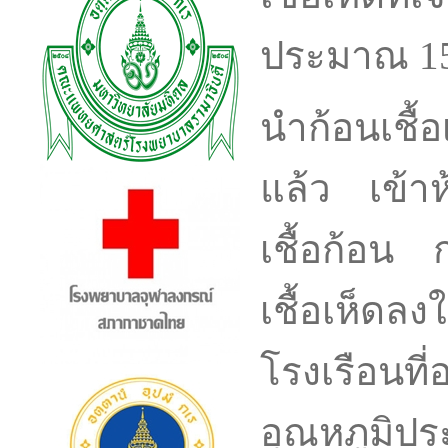
ประมาณ 15-
นำก้อนเชื้อเ
แล้ว เข้าห
เชื้อก้อน 
เชื้อเห็ดลง
โรงเรือนที
อุณหภูมิป