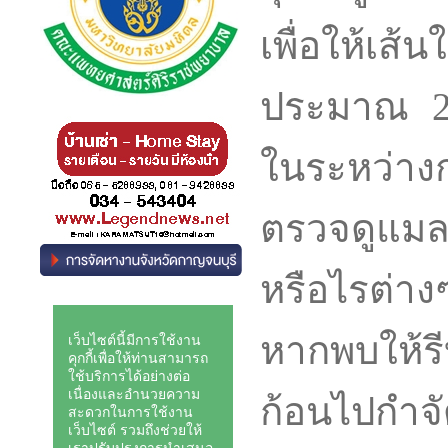
เพื่อให้เส้
ประมาณ 28-
ในระหว่างกา
ตรวจดูแม
หรือไรต่า
หากพบให้ร
ก้อนไปกำจ