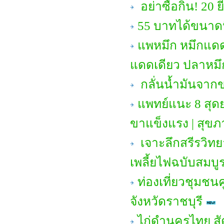
อย่าซื้อกิน! 20 ยี
55 บาทได้ขนาดนี้
แพหมึก หมึกแดด
แดดเดียว ปลาหมึก
กลั่นน้ำมันจา
แพทย์แนะ 8 สุด
ขาแข็งแรง | สุขภ
เจาะลึกสรีรวิทย
เพลี้ยไฟฉบับสมบู
ท่องเที่ยวชุมชน
จังหวัดราชบุรี
ไก่ดำนครไทย สัต