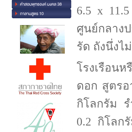
6.5 x 11.5
ศูนย์กลางป
รัด ถังนึ่ง
โรงเรือนหร
ดอก สูตรอา
กิโลกรัม ร
0.2 กิโลกร