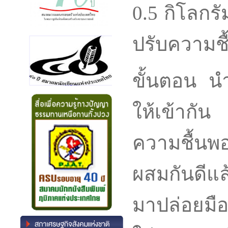
0.5 กิโลกรั
ปรับความชื้
ขั้นตอน นำ
ให้เข้าก
ความชื้นพอ
ผสมกันดีแล
มาปล่อยมือว