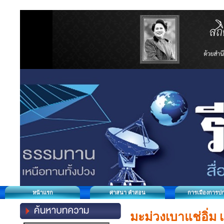
หน้าแรก
ศาสนา คำสอน
การเมืองการป
มะม่วงเบาแช่อิ่ม