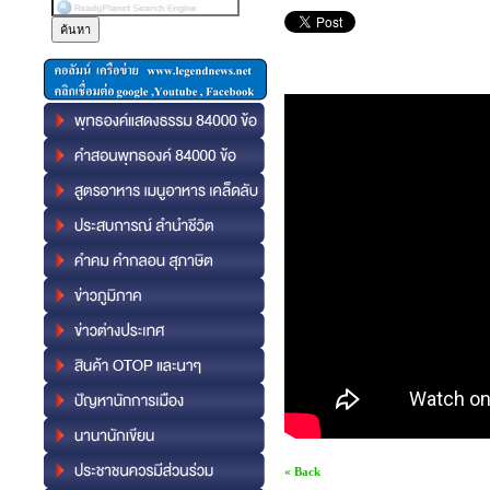
« Back