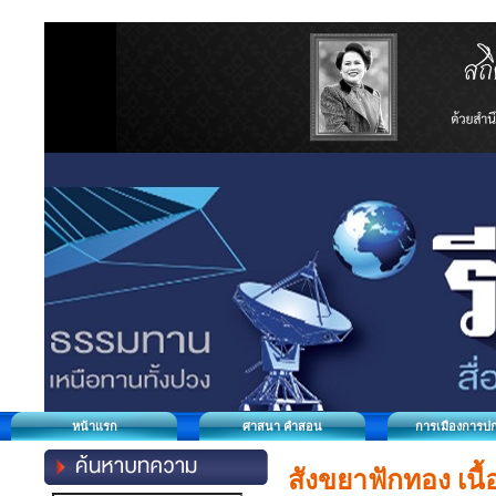
หน้าแรก
ศาสนา คำสอน
การเมืองการป
สังขยาฟักทอง เนื