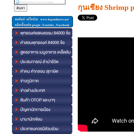
กุนเชียง Shrimp pa