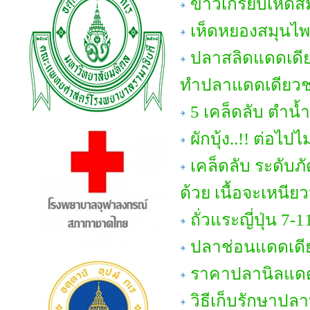
ข้าวเกรียบเห็ด
เห็ดหยองสมุนไ
ปลาสลิดแดดเดีย
ทำปลาแดดเดียวชน
5 เคล็ดลับ ตำน้ำ
ผักบุ้ง..!! ต่อไป
เคล็ดลับ ระดับภั
ด้วย เนื้อจะเหนียวน
ถั่วแระญี่ปุ่น 7-1
ปลาช่อนแดดเดี
ราคาปลานิลแดด
วิธีเก็บรักษาปล