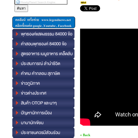
« Back