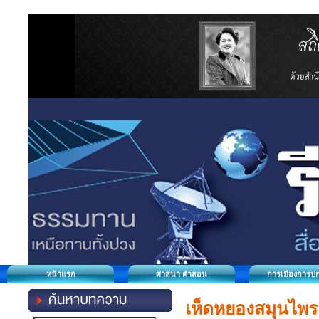
หน้าแรก
ศาสนา คำสอน
การเมืองการป
เห็ดหยองสมุนไพร ส