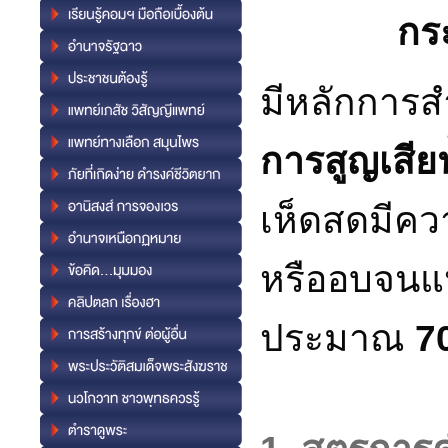
กร
มีหลักการสำ
การสูญเสีย
เห็ดสดมีคว
หรืออบจนแ
ประมาณ
7