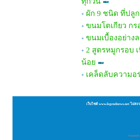
ทุกวัน
ผัก 9 ชนิด ที่ปลู
ขนมโตเกียว กรอ
ขนมเบื้องอย่าง
2 สูตรหมูกรอบ เ
น้อย
เคล็ดลับความอร
เว็บไซต์ www.legendnews.net ไม่สงว