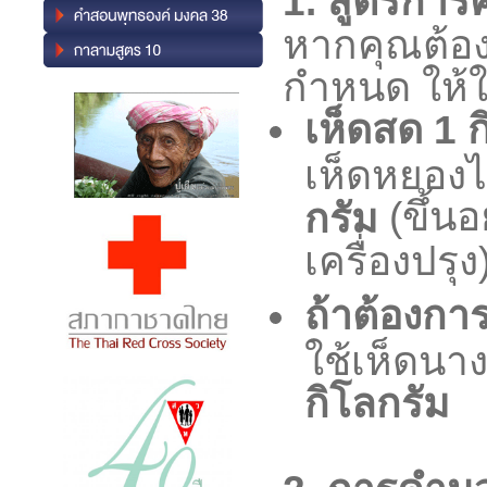
1. สูตรกา
หากคุณต้อง
กำหนด ให้ใ
เห็ดสด 1 ก
เห็ดหยอง
(ขึ้น
กรัม
เครื่องปรุง
ถ้าต้องกา
ใช้เห็ดน
กิโลกรัม