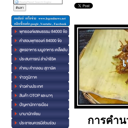
การคำนว