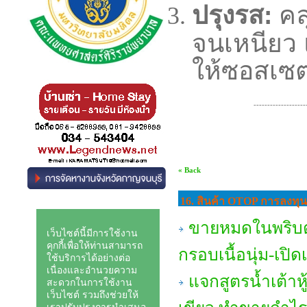
ปรุงรส:
คลุ
จนเหนียว 
ให้ซอสเซ
-------------------------------
« Back
16. สินค้า OTOP การลงทุ
ขายหมดในพริบตา
กรอบเนื้อนุ่ม-เป
แจกสูตรน้ำเต้าห