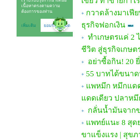
เขียว ทำขายกำไร
กวาดล้างมาเฟียพ
ธุรกิจฟอกเงิน
ทำเกษตรแค่ 2 ไร่
ชีวิต สู่ธุรกิจเกษต
อย่าซื้อกิน! 20 ยี
55 บาทได้ขนาดนี้
แพหมึก หมึกแดด
แดดเดียว ปลาหมึก
กลั่นน้ำมันจา
แพทย์แนะ 8 สุด
ขาแข็งแรง | สุขภ