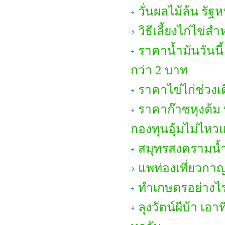
วั่นผลไม้ล้น ร
วิธีเลี้ยงไก่ไข่ส
ราคาน้ำมันวันนี้
กว่า 2 บาท
ราคาไข่ไก่ช่วง
ราคาก๊าซหุงต้ม พุ
กองทุนอุ้มไม่ไหวแ
สมุทรสงครามน้ำ
แพท่องเที่ยวกาญ
ทำเกษตรอย่างไร
ลุงวัตน์ผีบ้า เ