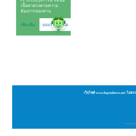
เว็บไซต์ www.legendnews.net ไม่สงว