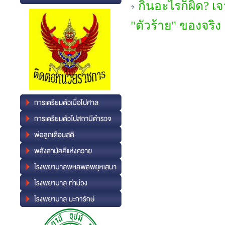
กินอะไรก็ผิด? เจ
"ตัวร้าย" ของจริง