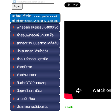
« Back