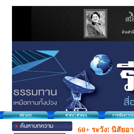
หน้าแรก
ศาสนา คำสอน
การเมืองการป
60+ ระวัง! นิสัยอา