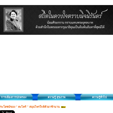
การเมืองการปกครอง
ความรู้ สุขภาพ
ความรู้ทั่วไป
ระโยชน์ของ " ตะไคร้ " สมุนไพรใกล้ตัวมาช้านาน