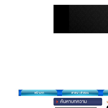
หน้าแรก
ศาสนา คำสอน
ป