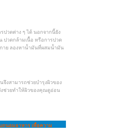
ดต่าง ๆ ได้ นอกจากนี้ยัง
น ปวดกล้ามเนื้อ หรือการปวด
งกาย ลองหาน้ำมันที่ผสมน้ำมัน
ันจึงสามารถช่วยบำรุงผิวของ
งช่วยทำให้ผิวของคุณดูอ่อน
็ดลับถนอมอาหาร เพื่อความ