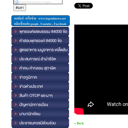
« Back