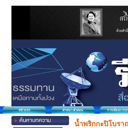
หน้าแรก
ศาสนา คำสอน
การเมืองการป
น้ำพริกกะปิโบราณ