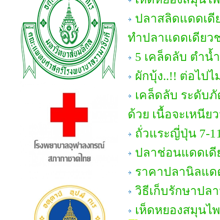
ปลาสลิดแดดเดีย
ทำปลาแดดเดียวชน
5 เคล็ดลับ ตำน้ำ
ผักบุ้ง..!! ต่อไป
เคล็ดลับ ระดับภั
ด้วย เนื้อจะเหนียวน
ถั่วแระญี่ปุ่น 7-1
ปลาช่อนแดดเดี
ราคาปลานิลแดด
วิธีเก็บรักษาปล
เห็ดหยองสมุนไพร