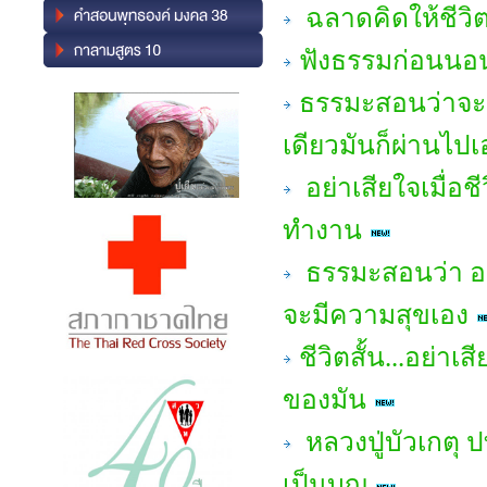
ฉลาดคิดให้ชีวิ
ฟังธรรมก่อนนอน 
ธรรมะสอนว่าจะ
เดียวมันก็ผ่านไปเ
อย่าเสียใจเมื่อช
ทำงาน
ธรรมะสอนว่า อยู่
จะมีความสุขเอง
ชีวิตสั้น...อย่า
ของมัน
หลวงปู่บัวเกตุ ป
เป็นบุญ