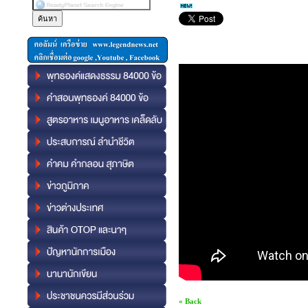
« Back