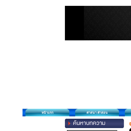
หน้าแรก
ศาสนา คำสอน
ผ