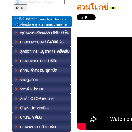
สวนโมกข์