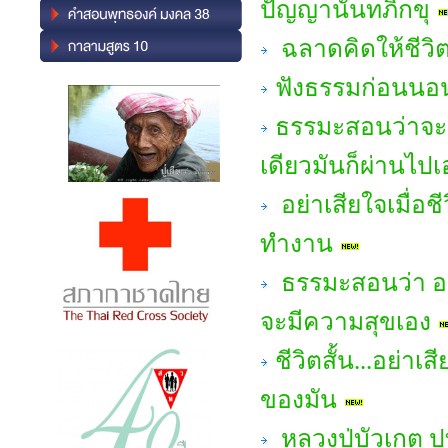
ปัญญานันทภิกขุ
ฉลาดคิดให้ชีวิ
ฟังธรรมก่อนนอน 
ธรรมะสอนว่าจะ
เดียวมันก็ผ่านไปเ
อย่าเสียใจเมื่อช
ทำงาน
ธรรมะสอนว่า อยู่
จะมีความสุขเอง
ชีวิตสั้น...อย่า
ของมัน
หลวงปู่บัวเกตุ ป