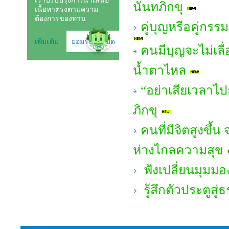
นันทภิกขุ
คู่บุญหรือคู่กร
คนมีบุญจะไม่เลื่
น้ำตาไหล
“อย่าเสียเวลาไ
ภิกขุ
คนที่มีจิตสูงขึ้น
ห่างไกลความสุข
ฟังเปลี่ยนมุมมอ
รู้สึกตัวประตูสู