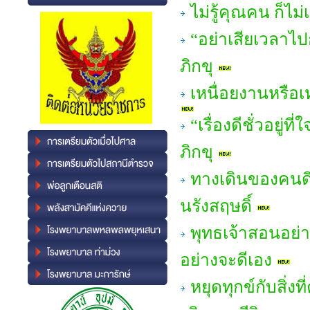
ไม่รู้คุณคน ก็ไ
“อย่าเสียเวลาไ
ภิกขุ
เหนื่อยงานหรือ
“เรื่องดีชั่วอยู
ภิกขุ
ทางเดินของคนดี
นรังสฤษดิ์
พุทธเจ้าสอนอย่า
อย่างจะดีเอง
หยุดทุกข์กับสิ่ง