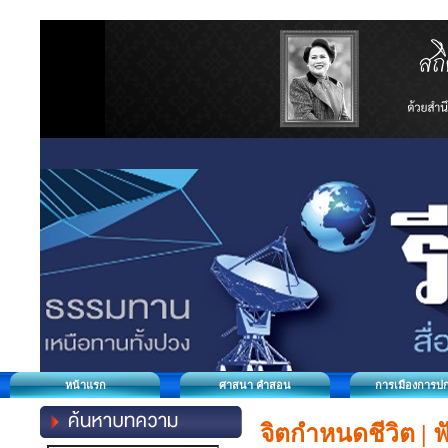
หน้าแรก
ศาสนา คำสอน
การเมืองการป
จิตกำหนดชีวิต | ฟ