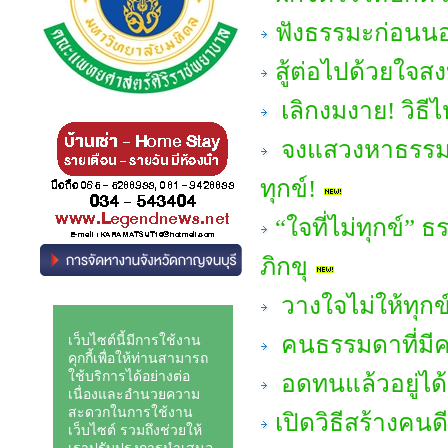
ฟังธรรมะก่อนนอน
สู้ต่อไปด้วยใจส
เลิกงมงาย! วิธีไหว
จงแสวงหาธรรมะเพ
ทุกข์!
“ใจที่ไม่ทุกข์”
ภิกขุ
วางใจไม่ให้ทุกข
คนธรรมดาที่มีค
อดทนแล้วอยู่ได
เปิดวิธีสร้างคน