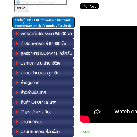
« Back