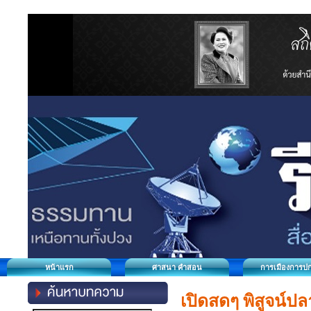
หน้าแรก
ศาสนา คำสอน
การเมืองการป
เปิดสดๆ พิสูจน์ปลา