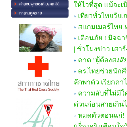
ให้ไวที่สุด แม้จ
เที่ยวทั่วไทยวัย
สแกมเมอร์ไทยเ
เตือนภัย ! มิจ
| ชั่วโมงข่าว เสาร์
คาด "ผู้ต้องสง
ตร.ไทยช่วยนักศ
ลักพาตัว เรียกค่า
ความลับที่ไม่มีใค
ด่วนก่อนสายเกิน
หมดตัวตอนแก่! 
(เรื่องจริงเตือนใจ