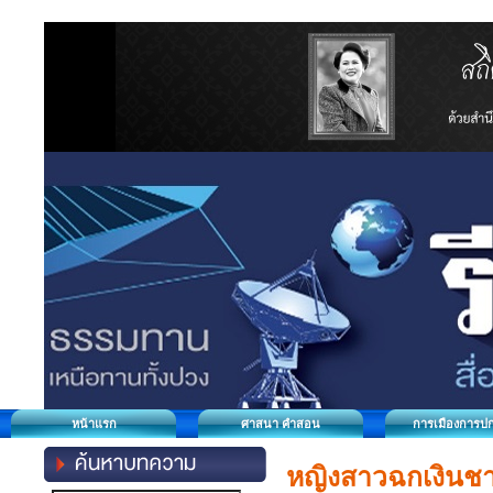
หน้าแรก
ศาสนา คำสอน
การเมืองการป
หญิงสาวฉกเงินชาว