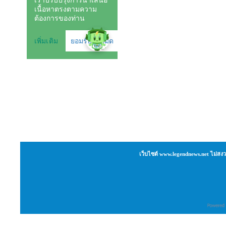
เว็บไซต์ www.legendnews.net ไม่สงว