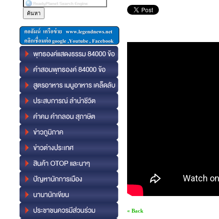
« Back