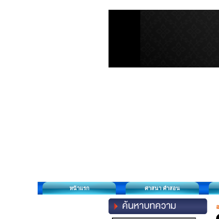
หน้าแรก
ศาสนา คำสอน
อ