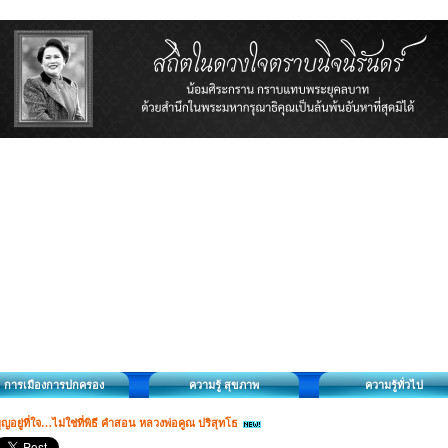
การเมืองการปกครอง
ความรู้ สุขภาพ
ความรู้ทั่วไป
ุญอยู่ที่ใจ…ไม่ใช่ที่พิธี คำสอน หลวงพ่อคูณ ปริสุทโธ