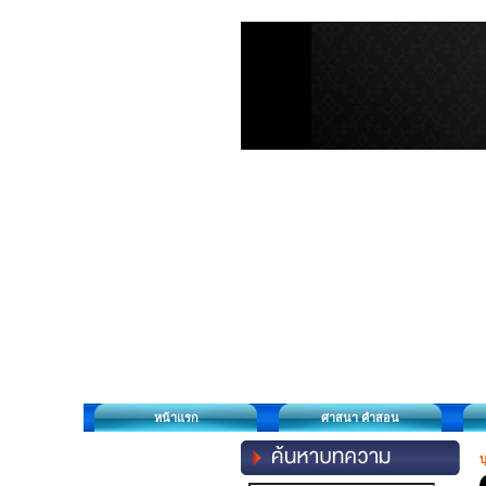
หน้าแรก
ศาสนา คำสอน
บ