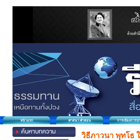
หน้าแรก
ศาสนา คำสอน
การเมืองการป
วิธีภาวนา พุทโธ