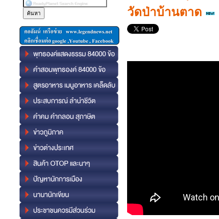
วัดป่าบ้านตาด