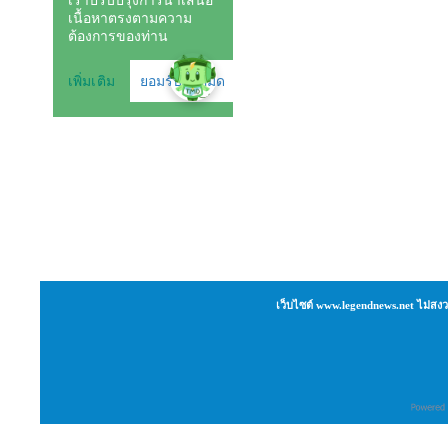
เว็บไซต์ www.legendnews.net ไม่สงว