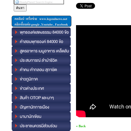
« Back