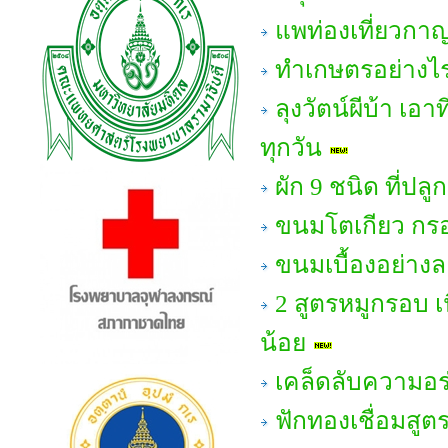
แพท่องเที่ยวกาญ
ทำเกษตรอย่างไร
ลุงวัตน์ผีบ้า เ
ทุกวัน
ผัก 9 ชนิด ที่ปลู
ขนมโตเกียว กรอ
ขนมเบื้องอย่าง
2 สูตรหมูกรอบ เ
น้อย
เคล็ดลับความอร
ฟักทองเชื่อมสูต