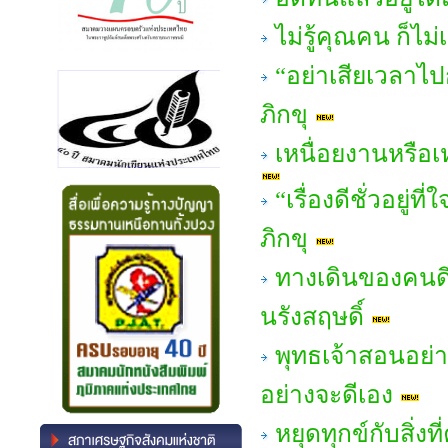
ไม่รู้คุณคน ก็ไ
“อย่าเสียเวลาไ
ภิกขุ
เหนื่อยงานหรือ
“เรื่องดีชั่วอยู
ภิกขุ
ทางเดินของคนดี
นรังสฤษดิ์
พุทธเจ้าสอนอย่า
อย่างจะดีเอง
หยุดทุกข์กับสิ่ง