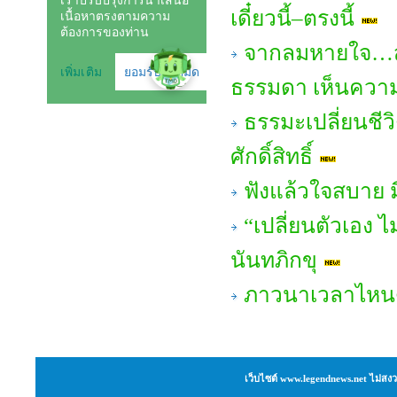
เดี๋ยวนี้–ตรงนี้
จากลมหายใจ…สู่
ธรรมดา เห็นความ
ธรรมะเปลี่ยนชีวิ
ศักดิ์สิทธิ์
ฟังแล้วใจสบาย มี
“เปลี่ยนตัวเอง
นันทภิกขุ
ภาวนาเวลาไหน
เว็บไซต์ www.legendnews.net ไม่สงว