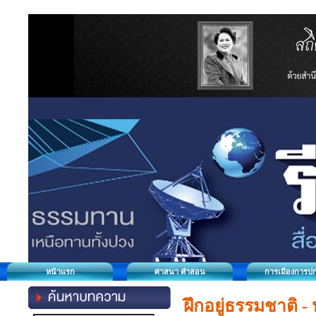
หน้าแรก
ศาสนา คำสอน
การเมืองการป
ฝึกอยู่ธรรมชาติ -