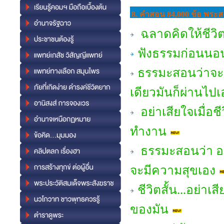
8. คำสอน 84,000 ข้อ พระสง
ฉลาดคิดให้ชีวิ
ฟังธรรมก่อนนอน 
ธรรมะสอนว่าจะ
เดียวมันก็ผ่านไปเ
อย่าเสียใจเมื่อช
ทำงาน
ธรรมะสอนว่า อยู่
จะมีความสุขเอง
ชีวิตสั้น...อย่า
ของมัน