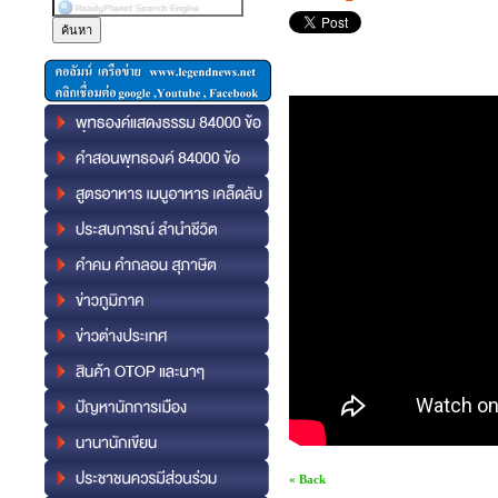
« Back