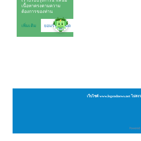
เว็บไซต์ www.legendnews.net ไม่สงว