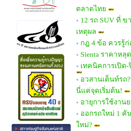
ตลาดไทย
12 รถ SUV ที่ ขาย
เหตุผล
กฎ 4 ข้อ ควรรู้ก
Sienta ราคาหลุด 
เทคนิคการเปิด-ป
อวสานเต็นท์รถ?
นี่แค่จุดเริ่มต้น!
อายุการใช้งาน
ออกรถใหม่ 1 คัน 
ใหม่?