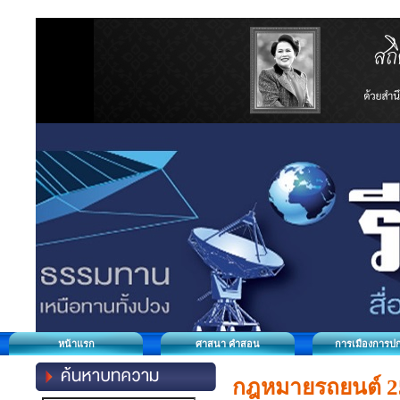
หน้าแรก
ศาสนา คำสอน
การเมืองการป
กฎหมายรถยนต์ 256