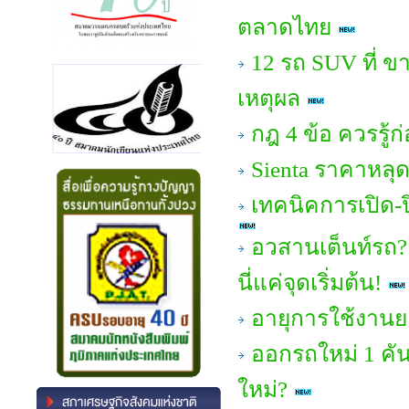
ตลาดไทย
12 รถ SUV ที่ ขาย
เหตุผล
กฎ 4 ข้อ ควรรู้ก
Sienta ราคาหลุด 
เทคนิคการเปิด-ป
อวสานเต็นท์รถ?
นี่แค่จุดเริ่มต้น!
อายุการใช้งาน
ออกรถใหม่ 1 คัน 
ใหม่?