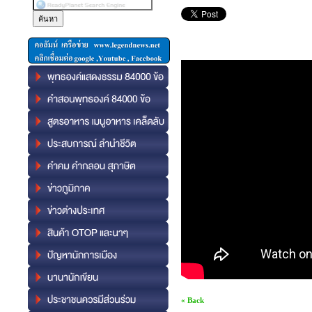
« Back