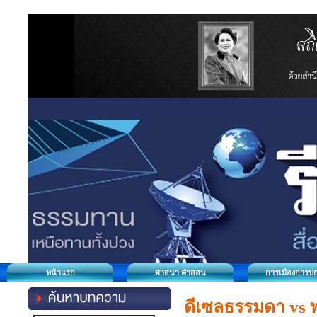
หน้าแรก
ศาสนา คำสอน
การเมืองการป
ดีเซลธรรมดา vs พร