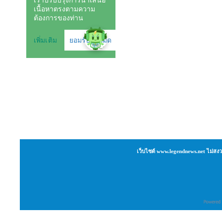
เว็บไซต์ www.legendnews.net ไม่สงว