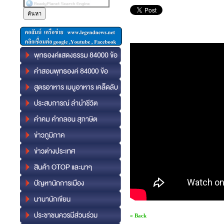
« Back