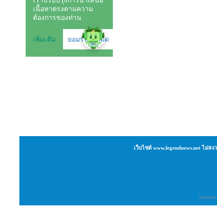
เว็บไซต์ www.legendnews.net ไม่สงว