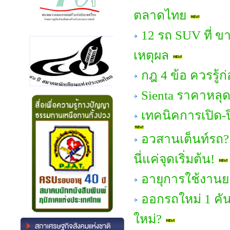
ตลาดไทย
12 รถ SUV ที่ ขาย
เหตุผล
กฎ 4 ข้อ ควรรู้ก
Sienta ราคาหลุด 
เทคนิคการเปิด-ป
อวสานเต็นท์รถ?
นี่แค่จุดเริ่มต้น!
อายุการใช้งาน
ออกรถใหม่ 1 คัน 
ใหม่?