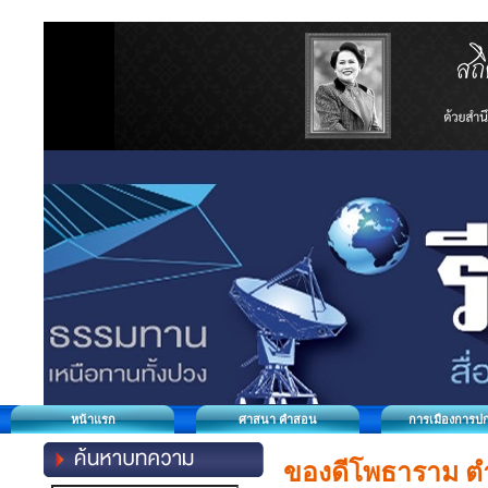
หน้าแรก
ศาสนา คำสอน
การเมืองการป
ของดีโพธาราม ตำน