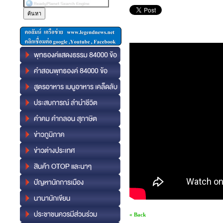
« Back