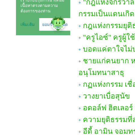
"กฎแห่งจักรวาล"
กรรมเป็นแดนเกิด
กฎแห่งกรรมยุต
"ครูไอซ์" ครูผู้
บอดแค่ตาใจไม่บอ
ชายแก่คนยาก ห
อนุโมทนาสาธุ
กฏแห่งกรรม เชื่
วางยาเบื่อสุนัข
อดอล์ฟ ฮิตเลอร์ ผ
ความยุติธรรมที่ล
อีดี้ อามิน จอม