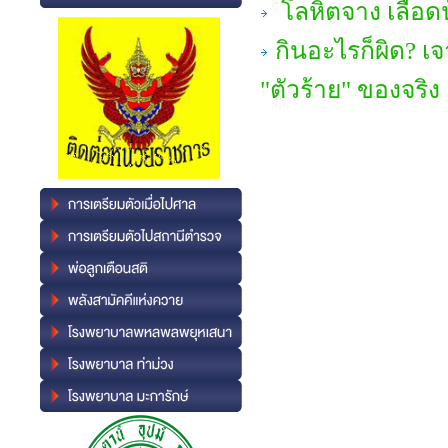
โลหิตจาง เลือดน
กินอะไรก็ผิด? เจ
"ตัวร้าย" ของจริง