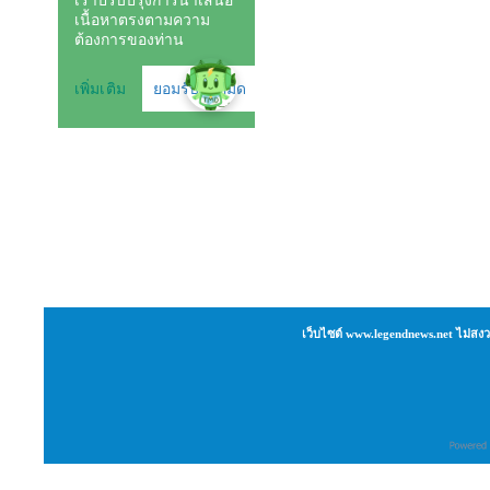
เว็บไซต์ www.legendnews.net ไม่สงว