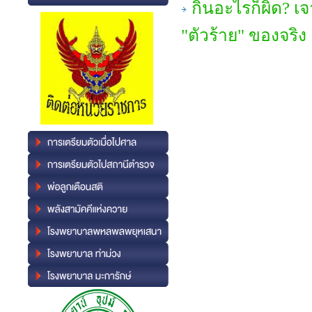
กินอะไรก็ผิด? เจ
"ตัวร้าย" ของจริง