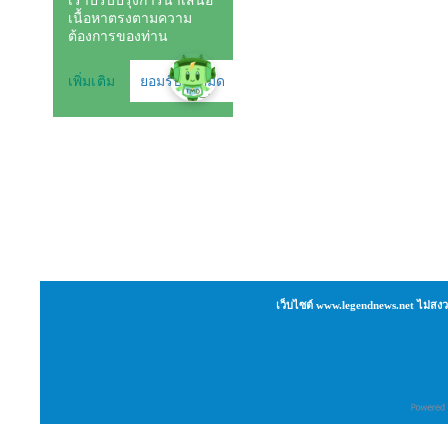
เว็บไซต์ www.legendnews.net ไม่สงว