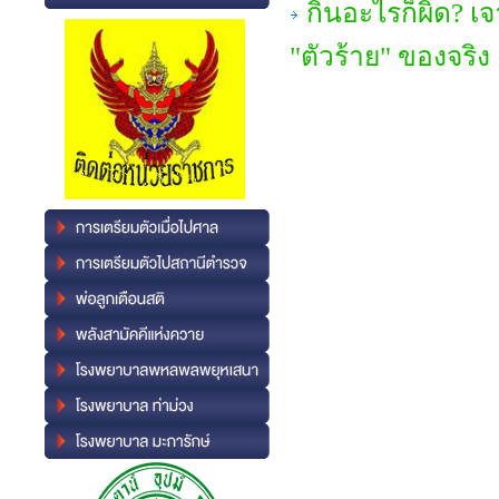
กินอะไรก็ผิด? เจ
"ตัวร้าย" ของจริง