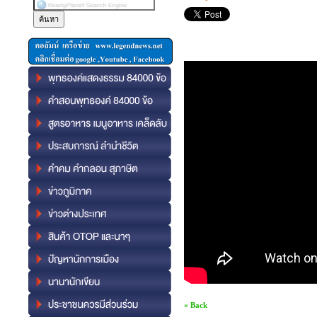
« Back