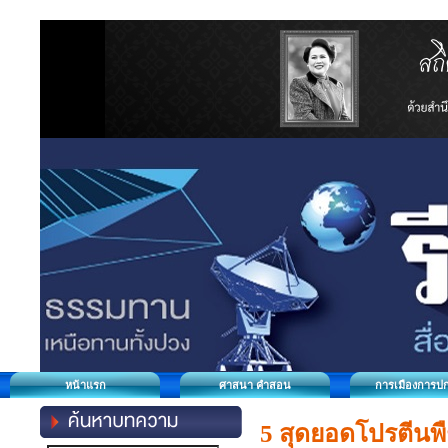
หน้าแรก
ศาสนา คำสอน
การเมืองการป
5 สุดยอดโปรตีนพื