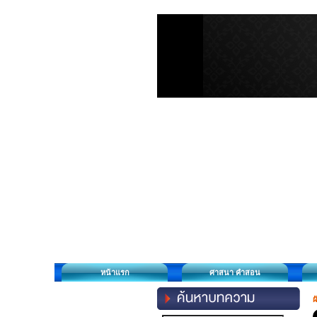
หน้าแรก
ศาสนา คำสอน
ผ