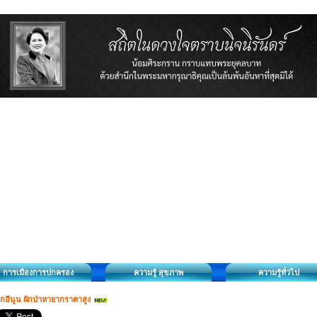
การเมืองการปกครอง
ความรู้ สุขภาพ
ความรู้ทั่วไป
ักอีนูน ผักป่าหายากราคาสูง