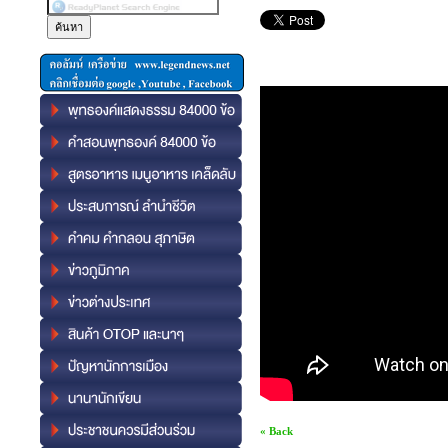
« Back