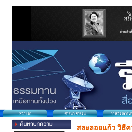
หน้าแรก
ศาสนา คำสอน
การเมืองการป
สละลอยแก้ว วิธีค