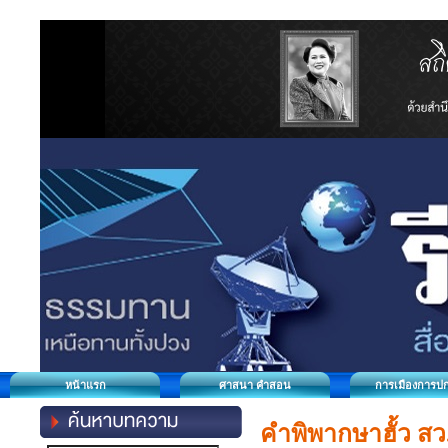
หน้าแรก
ศาสนา คำสอน
การเมืองการป
คำพิพากษาฮั้ว สว.