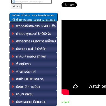
« Back