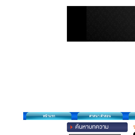
หน้าแรก
ศาสนา คำสอน
โ