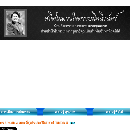
การเมืองการปกครอง
ความรู้ สุขภาพ
ความรู้ทั่วไป
ดน Unfollow เยอะที่สุดในประวัติศาสตร์ TikTok !!