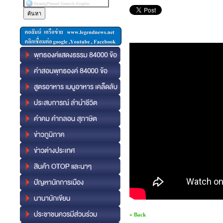
« Back