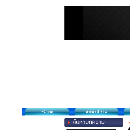
หน้าแรก
ศาสนา คำสอน
ห